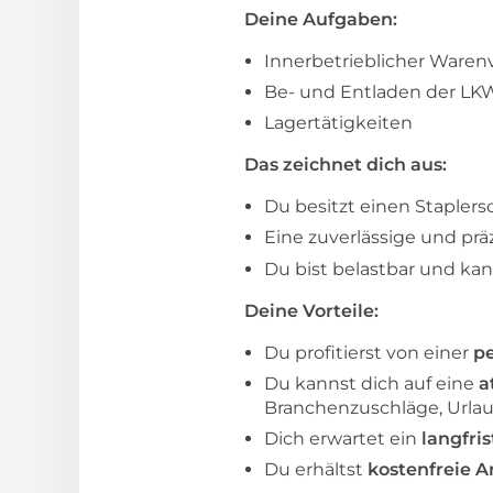
Deine Aufgaben:
Innerbetrieblicher Waren
Be- und Entladen der LK
Lagertätigkeiten
Das zeichnet dich aus:
Du besitzt einen Staplers
Eine zuverlässige und prä
Du bist belastbar und ka
Deine Vorteile:
Du profitierst von einer
pe
Du kannst dich auf eine
a
Branchenzuschläge, Urla
Dich erwartet ein
langfri
Du erhältst
kostenfreie A