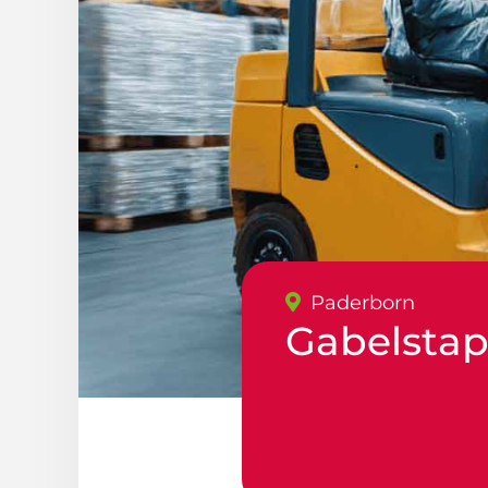
Paderborn
Gabelstap