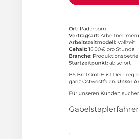
Ort:
Paderborn
Vertragsart:
Arbeitnehmerü
Arbeitszeitmodell:
Vollzeit
Gehalt:
16,00€ pro Stunde
Branche:
Produktionsbetrieb
Startzeitpunkt:
ab sofort
BS Brol GmbH ist Dein regi
ganz Ostwestfalen.
Unser An
Für unseren Kunden suchen w
Gabelstaplerfahrer
.