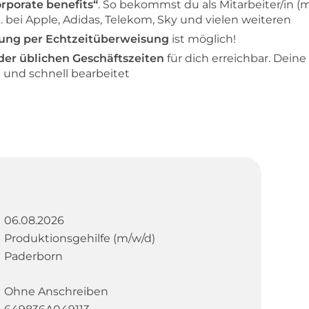
orporate benefits“
. So bekommst du als Mitarbeiter/in (
. bei Apple, Adidas, Telekom, Sky und vielen weiteren
ung per Echtzeitüberweisung
ist möglich!
der üblichen Geschäftszeiten
für dich erreichbar. Dein
nd schnell bearbeitet
06.08.2026
Produktionsgehilfe (m/w/d)
Paderborn
Ohne Anschreiben