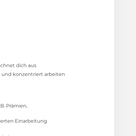
ichnet dich aus
 und konzentriert arbeiten
 B. Prämien,
ierten Einarbeitung