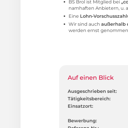
BS Brol ist Mitglied bei
„c
namhaften Anbietern, u. a
Eine
Lohn‑Vorschusszahl
Wir sind auch
außerhalb 
werden ernst genommen u
Auf einen Blick
Ausgeschrieben seit:
Tätigkeitsbereich:
Einsatzort:
Bewerbung: