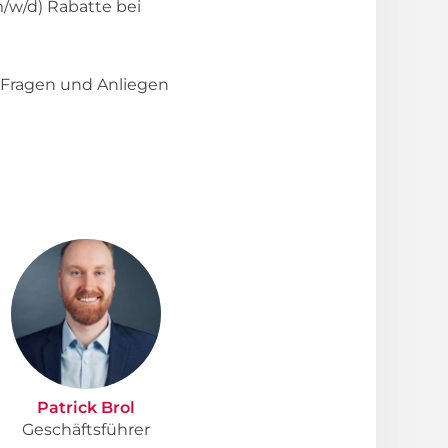
m/w/d) Rabatte bei
e Fragen und Anliegen
Patrick Brol
Geschäftsführer