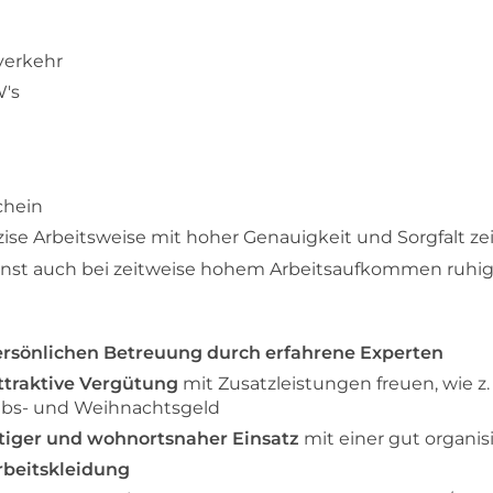
verkehr
W's
chein
zise Arbeitsweise mit hoher Genauigkeit und Sorgfalt ze
nnst auch bei zeitweise hohem Arbeitsaufkommen ruhig
rsönlichen Betreuung durch erfahrene Experten
ttraktive Vergütung
mit Zusatzleistungen freuen, wie z.
ubs- und Weihnachtsgeld
stiger und wohnortsnaher Einsatz
mit einer gut organis
rbeitskleidung