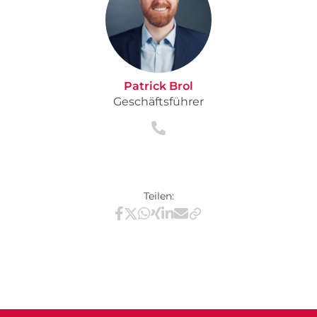
Patrick Brol
Geschäftsführer
Teilen:
Teilen via Facebook
Teilen via X / Twitter
Teilen via WhatsApp
Teilen via Xing
Teilen via LinkedIn
Teilen via E-Mail