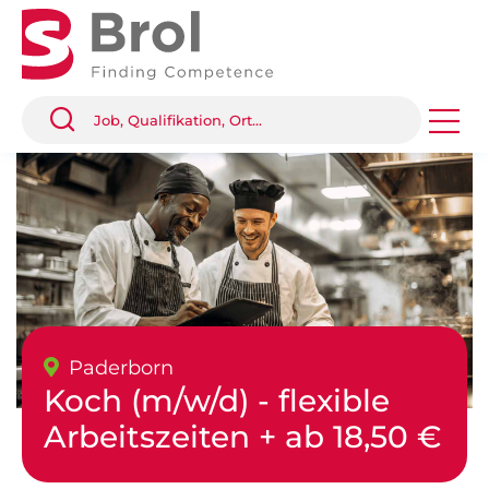
Paderborn
Koch (m/w/d) - flexible
Arbeitszeiten + ab 18,50 €