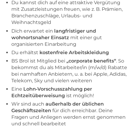
Du kannst dich auf eine attraktive Vergütung
mit Zusatzleistungen freuen, wie z. B. Prämien,
Branchenzuschläge, Urlaubs- und
Weihnachtsgeld
Dich erwartet ein
langfristiger und
wohnortsnaher Einsatz
mit einer gut
organisierten Einarbeitung
Du erhältst
kostenfreie Arbeitskleidung
BS Brol ist Mitglied bei
„corporate benefits“
. So
bekommst du als Mitarbeiter/in (m/w/d) Rabatte
bei namhaften Anbietern, u. a. bei Apple, Adidas,
Telekom, Sky und vielen weiteren
Eine
Lohn‑Vorschusszahlung per
Echtzeitüberweisung
ist möglich!
Wir sind auch
außerhalb der üblichen
Geschäftszeiten
für dich erreichbar. Deine
Fragen und Anliegen werden ernst genommen
und schnell bearbeitet