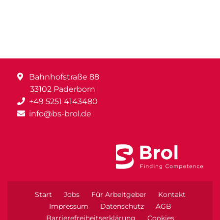
Bahnhofstraße 88
33102 Paderborn
+49 5251 4143480
info@bs-brol.de
Start
Jobs
Für Arbeitgeber
Kontakt
Impressum
Datenschutz
AGB
Barrierefreiheitserklärung
Cookies