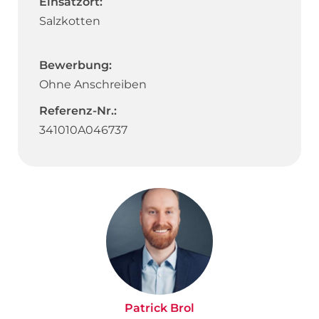
Einsatzort:
Salzkotten
Bewerbung:
Ohne Anschreiben
Referenz-Nr.:
341010A046737
Patrick Brol