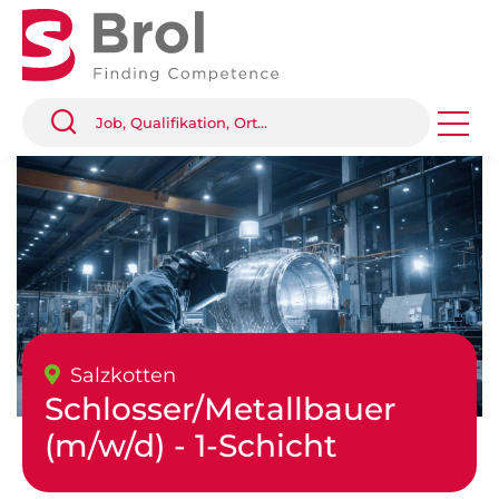
Salzkotten
Schlosser/Metallbauer
(m/w/d) - 1-Schicht