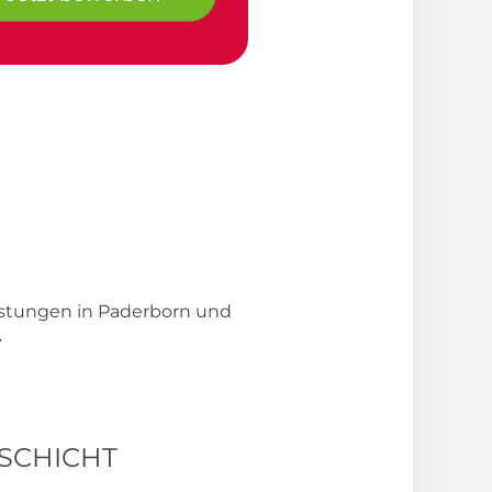
eistungen in Paderborn und
.
1-SCHICHT