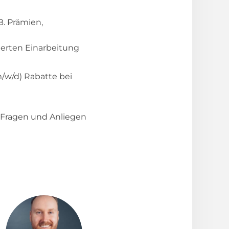
B. Prämien,
ierten Einarbeitung
m/w/d) Rabatte bei
e Fragen und Anliegen