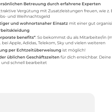
rsönlichen Betreuung durch erfahrene Experten
ttraktive Vergütung mit Zusatzleistungen freuen, wie z. 
ubs- und Weihnachtsgeld
stiger und wohnortsnaher Einsatz
mit einer gut organis
rbeitskleidung
orporate benefits“
. So bekommst du als Mitarbeiter/in (
. bei Apple, Adidas, Telekom, Sky und vielen weiteren
ung per Echtzeitüberweisung
ist möglich!
der üblichen Geschäftszeiten
für dich erreichbar. Dein
nd schnell bearbeitet