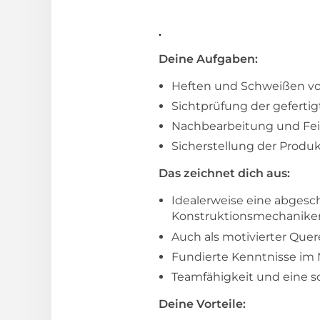
.
Deine Aufgaben:
Heften und Schweißen vo
Sichtprüfung der geferti
Nachbearbeitung und Fei
Sicherstellung der Produ
Das zeichnet dich aus:
Idealerweise eine abgesch
Konstruktionsmechaniker 
Auch als motivierter Que
Fundierte Kenntnisse im 
Teamfähigkeit und eine so
Deine Vorteile: