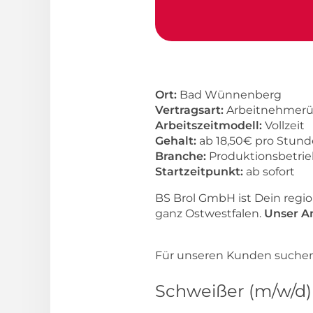
Ort:
Bad Wünnenberg
Vertragsart:
Arbeitnehmerü
Arbeitszeitmodell:
Vollzeit
Gehalt:
ab 18,50€ pro Stund
Branche:
Produktionsbetri
Startzeitpunkt:
ab sofort
BS Brol GmbH ist Dein regi
ganz Ostwestfalen.
Unser An
Für unseren Kunden suchen w
Schweißer (m/w/d)