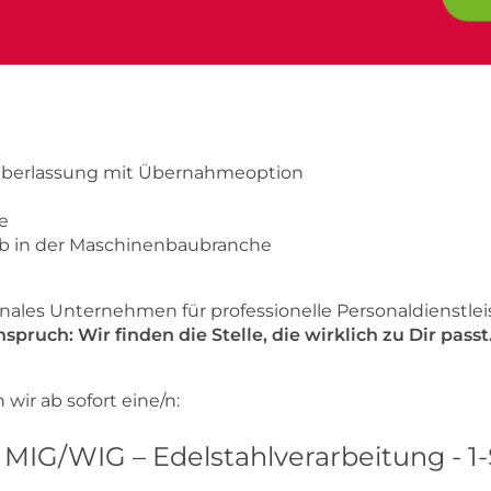
berlassung mit Übernahmeoption
e
eb in der Maschinenbaubranche
onales Unternehmen für professionelle Personaldienstl
spruch: Wir finden die Stelle, die wirklich zu Dir passt
ir ab sofort eine/n:
 MIG/WIG – Edelstahlverarbeitung - 